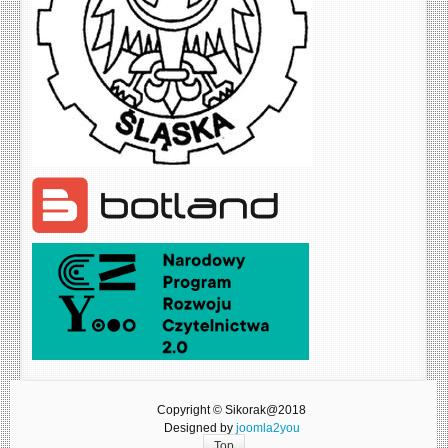
Copyright © Sikorak@2018
Designed by
joomla2you
Top