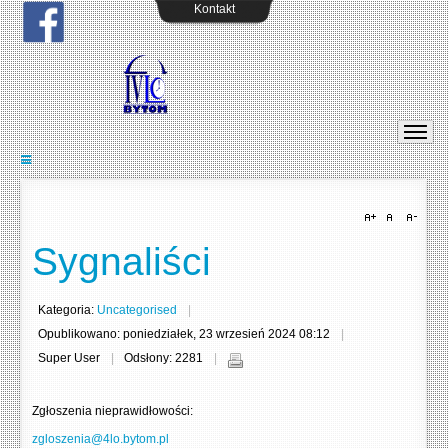
Kontakt
Sygnaliści
Kategoria:
Uncategorised
Opublikowano: poniedziałek, 23 wrzesień 2024 08:12
Super User
Odsłony: 2281
Zgłoszenia nieprawidłowości:
zgloszenia@4lo.bytom.pl