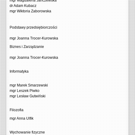
mgr Magdalena Janczewska
dr Adam Kubacz
mgr Wiktoria Zaborowska
Podstawy przedsiębiorczości
mgr Joanna Trocer-Kurowska
Biznes i Zarządzanie
mgr Joanna Trocer-Kurowska
Informatyka
mgr Marek Smarzewski
mgr Leszek Piwko
mgr Lesław Gutwiński
Filozofia
mgr Anna Ulfik
Wychowanie fizyczne