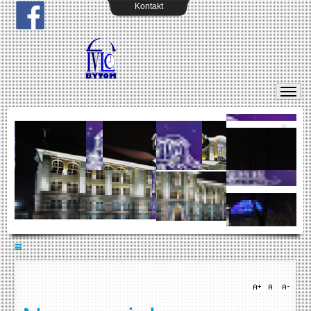
Kontakt