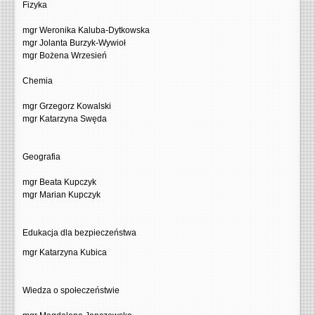
Fizyka
mgr Weronika Kaluba-Dytkowska
mgr Jolanta Burzyk-Wywioł
mgr Bożena Wrzesień
Chemia
mgr Grzegorz Kowalski
mgr Katarzyna Swęda
Geografia
mgr Beata Kupczyk
mgr Marian Kupczyk
Edukacja dla bezpieczeństwa
mgr Katarzyna Kubica
Wiedza o społeczeństwie