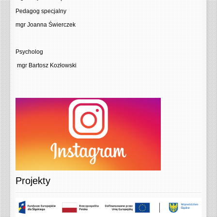
Pedagog specjalny
mgr Joanna Świerczek
Psycholog
mgr Bartosz Kozłowski
Projekty