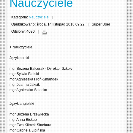
Nauczyciele
Kategoria:
Nauczyciele
Opublikowano: środa, 14 listopad 2018 09:22
Super User
Odsłony: 4090
+ Nauczyciele
Język polski
mgr Bożena Balcerak - Dyrektor Szkoły
mgr Sylwia Bielski
mgr Agnieszka Froń-Smandek
mgr Joanna Jaksik
mgr Agnieszka Solecka
Język angielski
mgr Bożena Drzewiecka
mgr Anna Biskup
mgr Ewa Klimek-Stachura
mgr Gabriela Lipińska