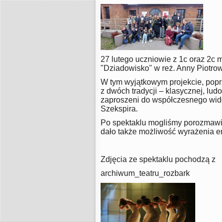
27 lutego uczniowie z 1c oraz 2c m
"Dziadowisko" w reż. Anny Piotrow
W tym wyjątkowym projekcie, popr
z dwóch tradycji – klasycznej, lu
zaproszeni do współczesnego wido
Szekspira.
Po spektaklu mogliśmy porozmawia
dało także możliwość wyrażenia e
Zdjęcia ze spektaklu pochodzą z
archiwum_teatru_rozbark