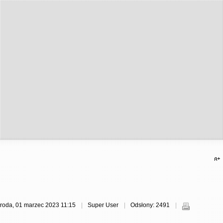
roda, 01 marzec 2023 11:15
Super User
Odsłony: 2491